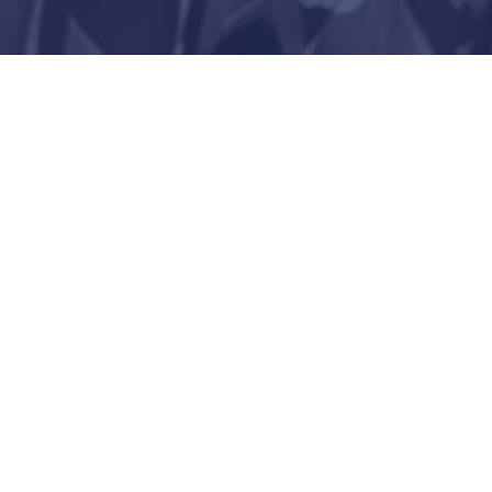
ASK US